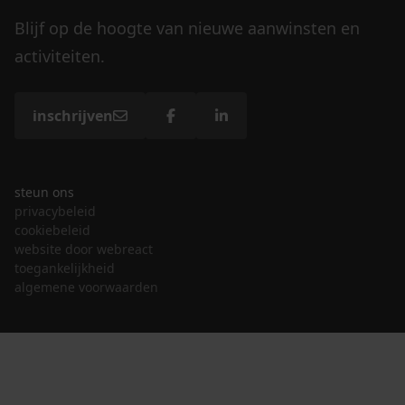
Blijf op de hoogte van nieuwe aanwinsten en
activiteiten.
inschrijven
steun ons
privacybeleid
cookiebeleid
website door webreact
toegankelijkheid
algemene voorwaarden