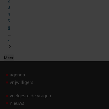
2
3
4
5
6
...
1
Meer
agenda
vrijwilligers
veelgestelde vragen
nieuws