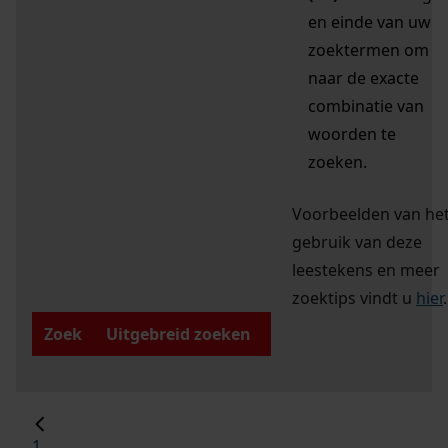
en einde van uw
zoektermen om
naar de exacte
combinatie van
woorden te
zoeken.
Voorbeelden van he
gebruik van deze
leestekens en meer
zoektips vindt u
hier
.
Zoek
Uitgebreid zoeken
1