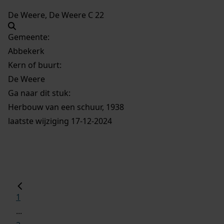
De Weere, De Weere C 22
Gemeente:
Abbekerk
Kern of buurt:
De Weere
Ga naar dit stuk:
Herbouw van een schuur, 1938
laatste wijziging 17-12-2024
1
...