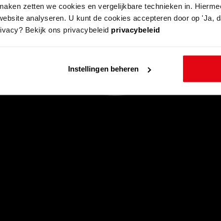
aken zetten we cookies en vergelijkbare technieken in. Hierme
website analyseren. U kunt de cookies accepteren door op 'Ja, da
rivacy? Bekijk ons privacybeleid
privacybeleid
Instellingen beheren