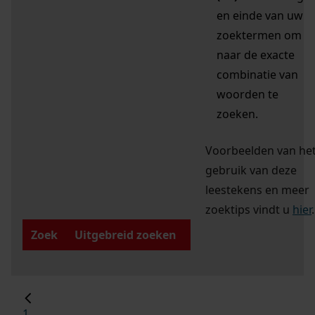
en einde van uw
zoektermen om
naar de exacte
combinatie van
woorden te
zoeken.
Voorbeelden van he
gebruik van deze
leestekens en meer
zoektips vindt u
hier
.
Zoek
Uitgebreid zoeken
1