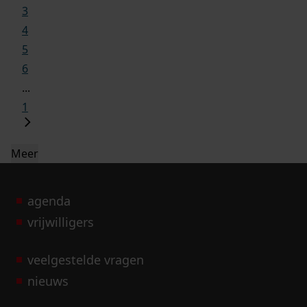
3
4
5
6
...
1
Meer
agenda
vrijwilligers
veelgestelde vragen
nieuws