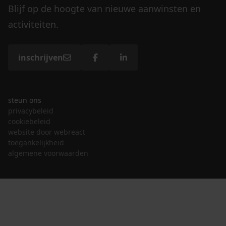
Blijf op de hoogte van nieuwe aanwinsten en
activiteiten.
inschrijven
steun ons
privacybeleid
cookiebeleid
website door webreact
toegankelijkheid
algemene voorwaarden