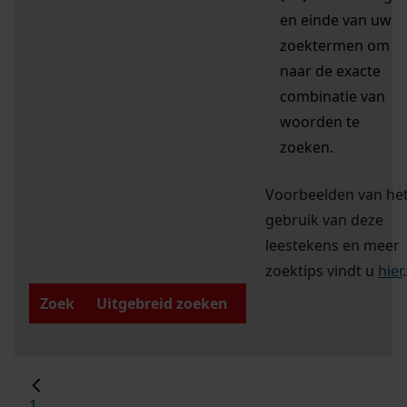
en einde van uw
zoektermen om
naar de exacte
combinatie van
woorden te
zoeken.
Voorbeelden van he
gebruik van deze
leestekens en meer
zoektips vindt u
hier
.
Zoek
Uitgebreid zoeken
1