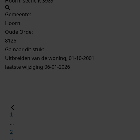
Hoorn, sectie K 3989
Gemeente:
Hoorn
Oude Orde:
8126
Ga naar dit stuk:
Uitbreiden van de woning, 01-10-2001
laatste wijziging 06-01-2026
1
...
2