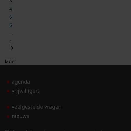
3
4
5
6
...
1
Meer
agenda
vrijwilligers
veelgestelde vragen
nieuws