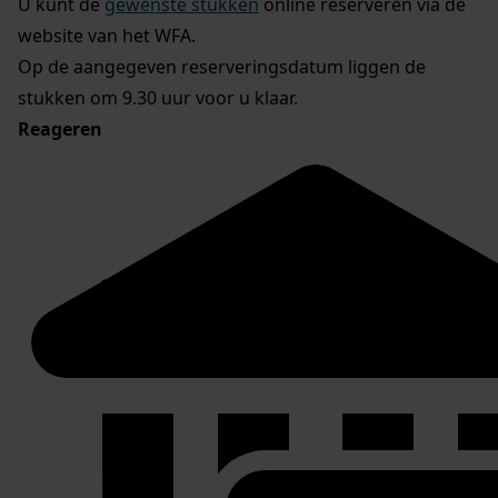
U kunt de
gewenste stukken
online reserveren via de
website van het WFA.
Op de aangegeven reserveringsdatum liggen de
stukken om 9.30 uur voor u klaar.
Reageren