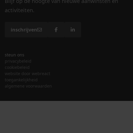
Blijf op de hoogte van nieuwe aanwinsten en
activiteiten.
inschrijven
steun ons
privacybeleid
cookiebeleid
website door webreact
toegankelijkheid
algemene voorwaarden