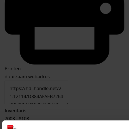
Printen
duurzaam webadres
Inventaris
7003 - 8108