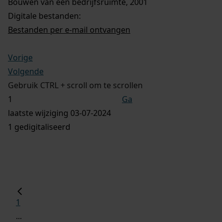
Bouwen van een bedrijfsruimte, 2001
Digitale bestanden:
Bestanden per e-mail ontvangen
Vorige
Volgende
Gebruik CTRL + scroll om te scrollen
Ga
laatste wijziging 03-07-2024
1 gedigitaliseerd
1
...