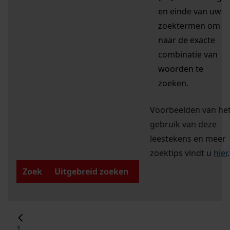
en einde van uw
zoektermen om
naar de exacte
combinatie van
woorden te
zoeken.
Voorbeelden van he
gebruik van deze
leestekens en meer
zoektips vindt u
hier
.
Zoek
Uitgebreid zoeken
1