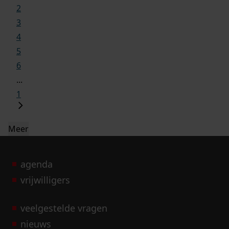
2
3
4
5
6
...
1
Meer
agenda
vrijwilligers
veelgestelde vragen
nieuws