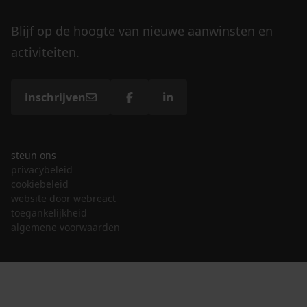
Blijf op de hoogte van nieuwe aanwinsten en
activiteiten.
inschrijven
steun ons
privacybeleid
cookiebeleid
website door webreact
toegankelijkheid
algemene voorwaarden