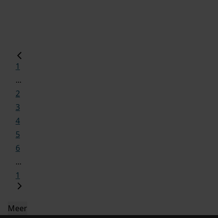
1
...
2
3
4
5
6
...
1
Meer