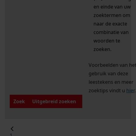
en einde van uw
zoektermen om
naar de exacte
combinatie van
woorden te
zoeken.
Voorbeelden van he
gebruik van deze
leestekens en meer
zoektips vindt u
hier
.
Zoek
Uitgebreid zoeken
1