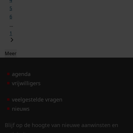
5
6
...
1
Meer
agenda
vrijwilligers
veelgestelde vragen
nieuws
Blijf op de hoogte van nieuwe aanwinsten en