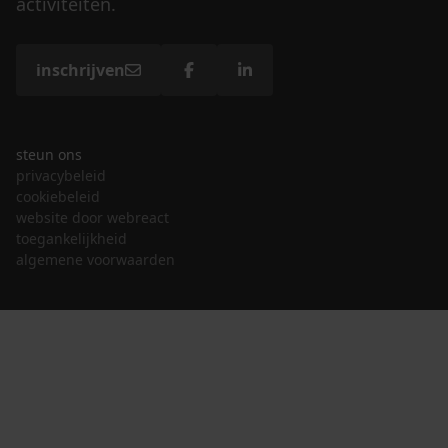
activiteiten.
inschrijven
steun ons
privacybeleid
cookiebeleid
website door webreact
toegankelijkheid
algemene voorwaarden