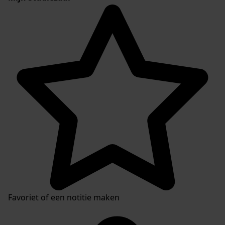
Favoriet of een notitie maken