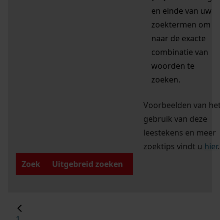
en einde van uw
zoektermen om
naar de exacte
combinatie van
woorden te
zoeken.
Voorbeelden van he
gebruik van deze
leestekens en meer
zoektips vindt u
hier
.
Zoek
Uitgebreid zoeken
1