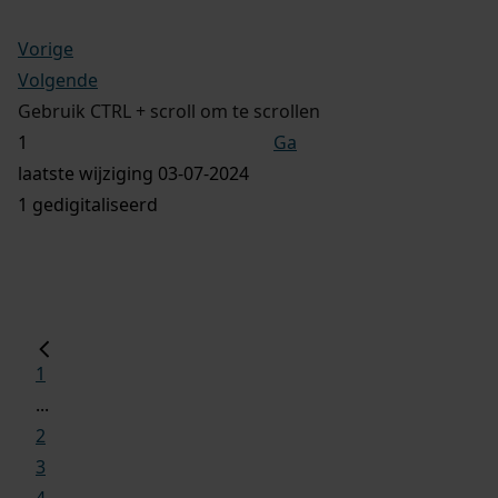
Vorige
Volgende
Gebruik CTRL + scroll om te scrollen
Ga
laatste wijziging 03-07-2024
1 gedigitaliseerd
1
...
2
3
4