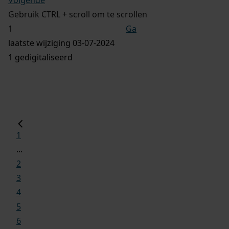
Gebruik CTRL + scroll om te scrollen
Ga
laatste wijziging 03-07-2024
1 gedigitaliseerd
1
...
2
3
4
5
6