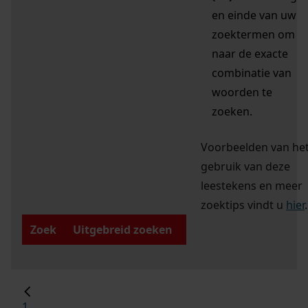
en einde van uw
zoektermen om
naar de exacte
combinatie van
woorden te
zoeken.
Voorbeelden van he
gebruik van deze
leestekens en meer
zoektips vindt u
hier
.
Zoek
Uitgebreid zoeken
1