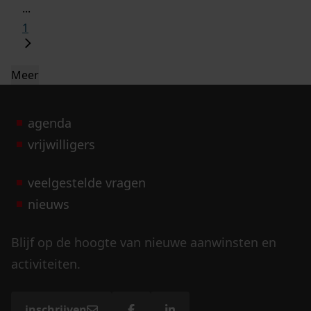
...
1
Meer
agenda
vrijwilligers
veelgestelde vragen
nieuws
Blijf op de hoogte van nieuwe aanwinsten en
activiteiten.
inschrijven