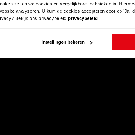
aken zetten we cookies en vergelijkbare technieken in. Hierme
website analyseren. U kunt de cookies accepteren door op 'Ja, da
rivacy? Bekijk ons privacybeleid
privacybeleid
Instellingen beheren