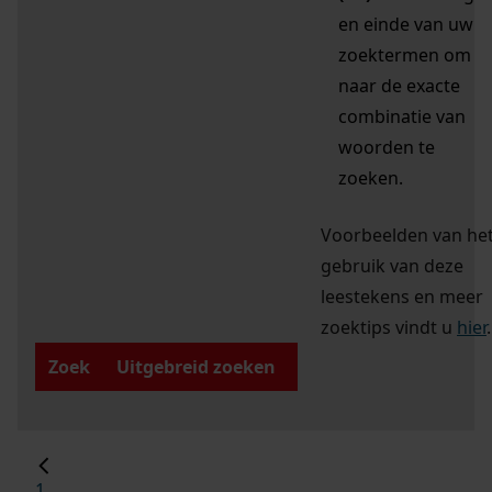
en einde van uw
zoektermen om
naar de exacte
combinatie van
woorden te
zoeken.
Voorbeelden van he
gebruik van deze
leestekens en meer
zoektips vindt u
hier
.
Zoek
Uitgebreid zoeken
1