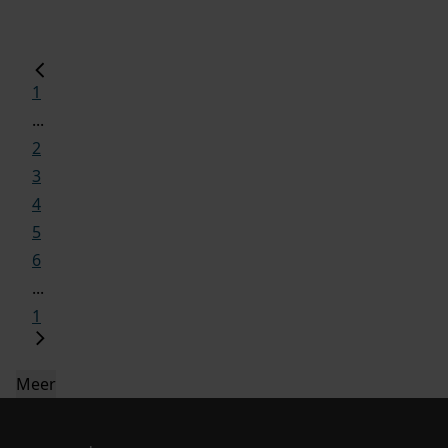
1
...
2
3
4
5
6
...
1
Meer