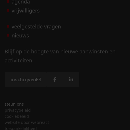
agenda
vrijwilligers
veelgestelde vragen
nieuws
Blijf op de hoogte van nieuwe aanwinsten en
activiteiten.
inschrijven
steun ons
privacybeleid
cookiebeleid
website door webreact
toegankelijkheid