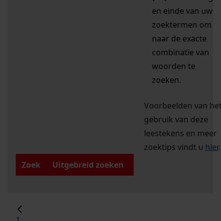
en einde van uw
zoektermen om
naar de exacte
combinatie van
woorden te
zoeken.
Voorbeelden van he
gebruik van deze
leestekens en meer
zoektips vindt u
hier
.
Zoek
Uitgebreid zoeken
1