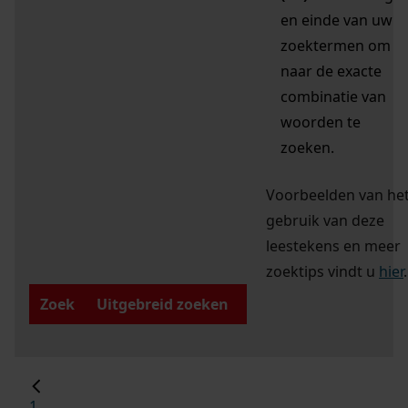
en einde van uw
zoektermen om
naar de exacte
combinatie van
woorden te
zoeken.
Voorbeelden van he
gebruik van deze
leestekens en meer
zoektips vindt u
hier
.
Zoek
Uitgebreid zoeken
1