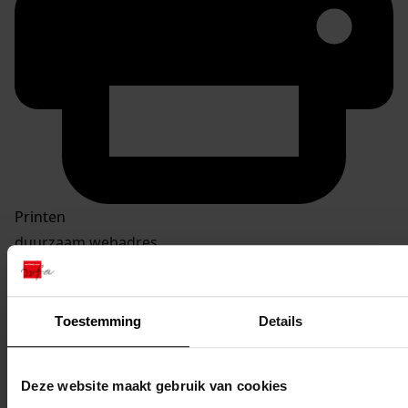
Printen
duurzaam webadres
Toestemming
Details
Inventaris Bouwvergunningen 1939-1978
4. Vergunningen gedateerd tussen 01-01-1970 en 31-
Deze website maakt gebruik van cookies
12-1978