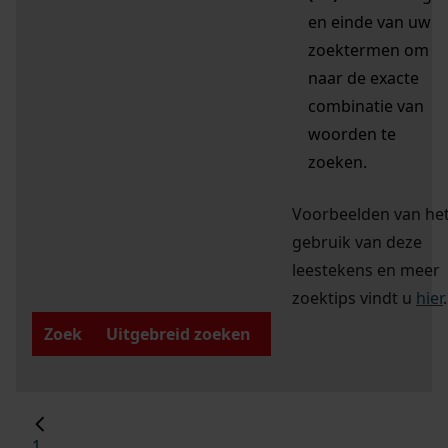
en einde van uw
zoektermen om
naar de exacte
combinatie van
woorden te
zoeken.
Voorbeelden van he
gebruik van deze
leestekens en meer
zoektips vindt u
hier
.
Zoek
Uitgebreid zoeken
1