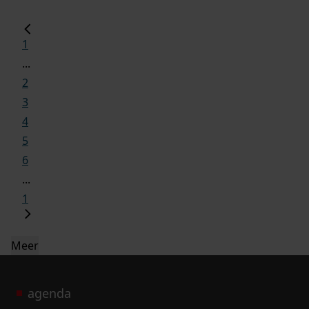
1
...
2
3
4
5
6
...
1
Meer
agenda