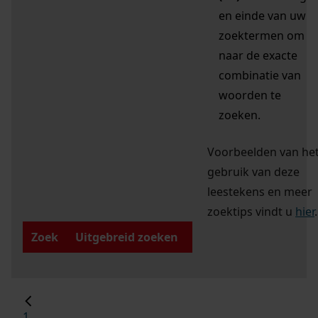
en einde van uw
zoektermen om
naar de exacte
combinatie van
woorden te
zoeken.
Voorbeelden van he
gebruik van deze
leestekens en meer
zoektips vindt u
hier
.
Zoek
Uitgebreid zoeken
1