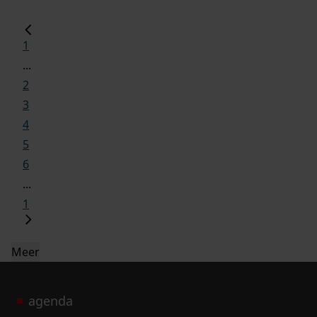
1
...
2
3
4
5
6
...
1
Meer
agenda