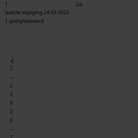
Ga
laatste wijziging 24-03-2023
1 gedigitaliseerd
1
...
2
3
4
5
6
...
1