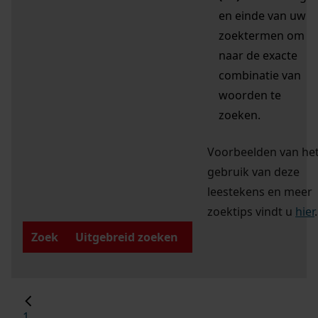
en einde van uw
zoektermen om
naar de exacte
combinatie van
woorden te
zoeken.
Voorbeelden van he
gebruik van deze
leestekens en meer
zoektips vindt u
hier
.
Zoek
Uitgebreid zoeken
1