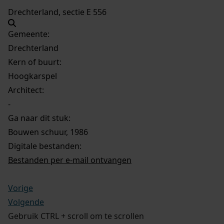
Drechterland, sectie E 556
Gemeente:
Drechterland
Kern of buurt:
Hoogkarspel
Architect:
-
Ga naar dit stuk:
Bouwen schuur, 1986
Digitale bestanden:
Bestanden per e-mail ontvangen
Vorige
Volgende
Gebruik CTRL + scroll om te scrollen