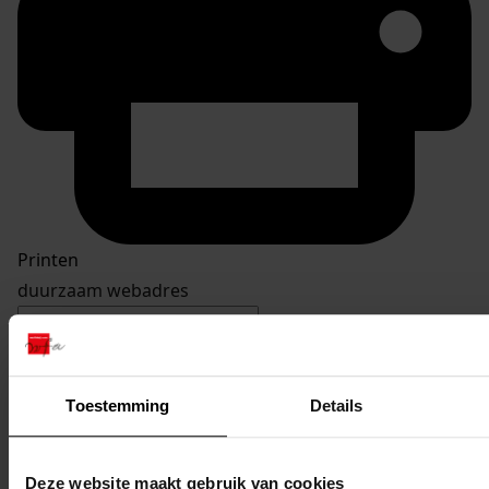
Printen
duurzaam webadres
Toestemming
Details
Inventaris
Westerwijzend
Deze website maakt gebruik van cookies