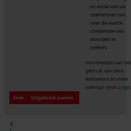
en einde van uw
zoektermen om
naar de exacte
combinatie van
woorden te
zoeken.
Voorbeelden van he
gebruik van deze
leestekens en meer
zoektips vindt u
hier
.
Zoek
Uitgebreid zoeken
1