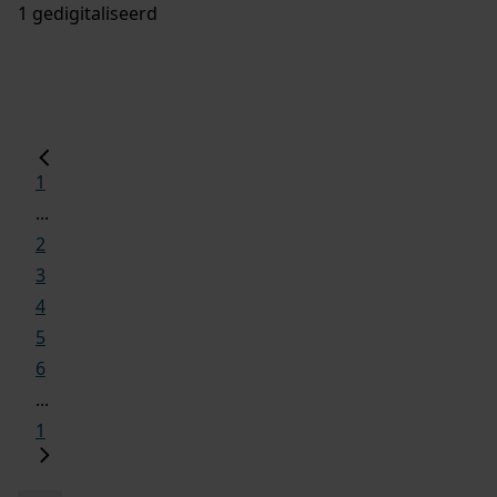
1 gedigitaliseerd
1
...
2
3
4
5
6
...
1