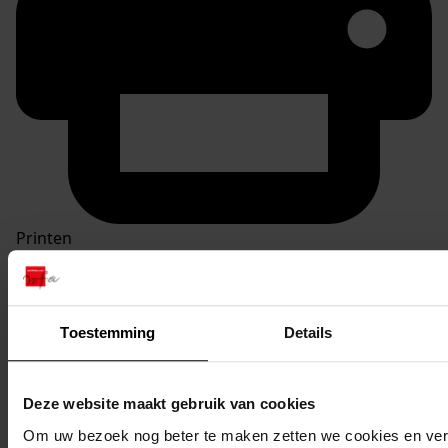
Printen
duurzaam webadres
Toestemming
Details
Inventaris
Deze website maakt gebruik van cookies
7. Nrs. 600-635
Om uw bezoek nog beter te maken zetten we cookies en verg