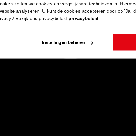
aken zetten we cookies en vergelijkbare technieken in. Hierme
website analyseren. U kunt de cookies accepteren door op 'Ja, da
rivacy? Bekijk ons privacybeleid
privacybeleid
Instellingen beheren