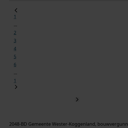
1
...
2
3
4
5
6
...
1
2048-BD Gemeente Wester-Koggenland, bouwvergunn