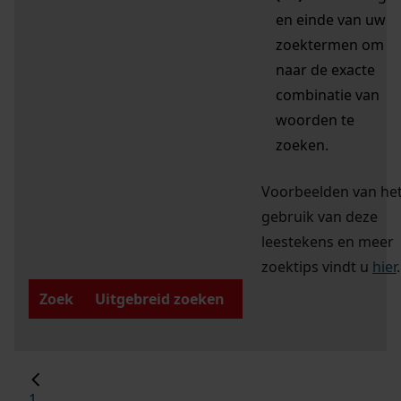
en einde van uw
zoektermen om
naar de exacte
combinatie van
woorden te
zoeken.
Voorbeelden van he
gebruik van deze
leestekens en meer
zoektips vindt u
hier
.
Zoek
Uitgebreid zoeken
1