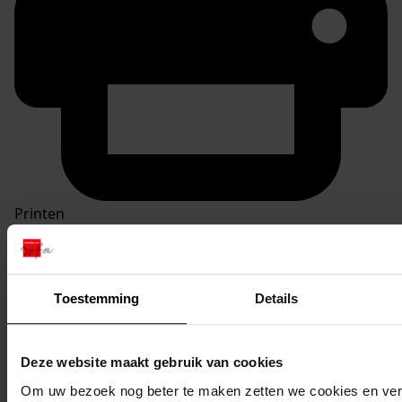
Printen
duurzaam webadres
Toestemming
Details
Inventaris
Deze website maakt gebruik van cookies
Inv.nrs. 1701-1800
Om uw bezoek nog beter te maken zetten we cookies en verg