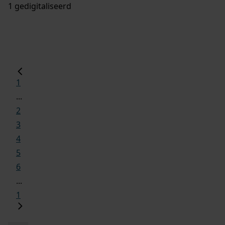
1 gedigitaliseerd
1
...
2
3
4
5
6
...
1