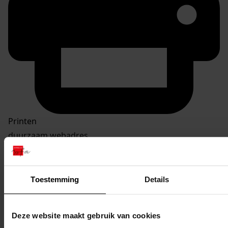
Printen
duurzaam webadres
Toestemming
Details
Inventaris
Inv.nrs. 2701-2800
Deze website maakt gebruik van cookies