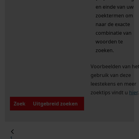
en einde van uw
zoektermen om
naar de exacte
combinatie van
woorden te
zoeken.
Voorbeelden van he
gebruik van deze
leestekens en meer
zoektips vindt u
hier
.
Zoek
Uitgebreid zoeken
1