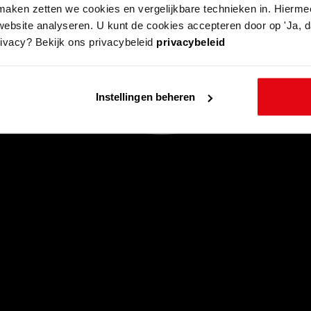
aken zetten we cookies en vergelijkbare technieken in. Hierme
website analyseren. U kunt de cookies accepteren door op 'Ja, da
rivacy? Bekijk ons privacybeleid
privacybeleid
Instellingen beheren