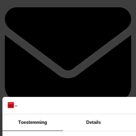
Doorsturen per email
Toestemming
Details