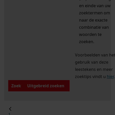
en einde van uw
zoektermen om
naar de exacte
combinatie van
woorden te
zoeken.
Voorbeelden van he
gebruik van deze
leestekens en meer
zoektips vindt u
hier
.
Zoek
Uitgebreid zoeken
1