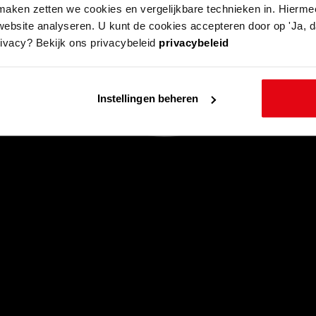
aken zetten we cookies en vergelijkbare technieken in. Hierme
website analyseren. U kunt de cookies accepteren door op 'Ja, da
rivacy? Bekijk ons privacybeleid
privacybeleid
Instellingen beheren