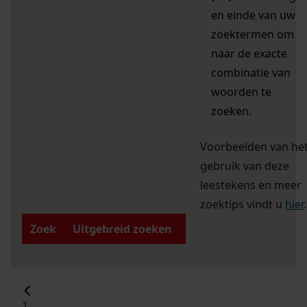
en einde van uw
zoektermen om
naar de exacte
combinatie van
woorden te
zoeken.
Voorbeelden van he
gebruik van deze
leestekens en meer
zoektips vindt u
hier
.
Zoek
Uitgebreid zoeken
1