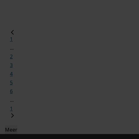
1
...
2
3
4
5
6
...
1
Meer