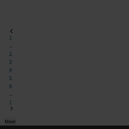
1
...
2
3
4
5
6
...
1
Meer