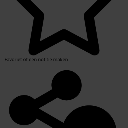
Favoriet of een notitie maken