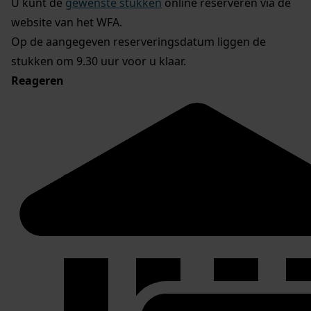
U kunt de
gewenste stukken
online reserveren via de
website van het WFA.
Op de aangegeven reserveringsdatum liggen de
stukken om 9.30 uur voor u klaar.
Reageren