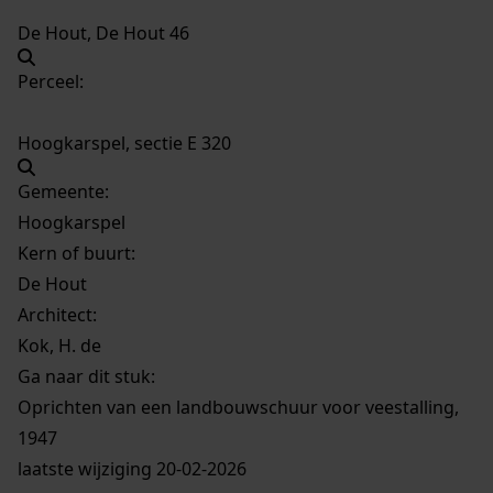
De Hout, De Hout 46
Perceel:
Hoogkarspel, sectie E 320
Gemeente:
Hoogkarspel
Kern of buurt:
De Hout
Architect:
Kok, H. de
Ga naar dit stuk:
Oprichten van een landbouwschuur voor veestalling,
1947
laatste wijziging 20-02-2026