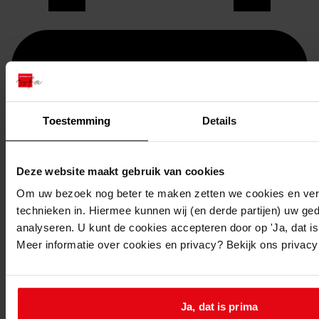
Toestemming
Details
Deze website maakt gebruik van cookies
Om uw bezoek nog beter te maken zetten we cookies en verg
technieken in. Hiermee kunnen wij (en derde partijen) uw ge
Printen
analyseren. U kunt de cookies accepteren door op 'Ja, dat is 
duurzaam webadres
Meer informatie over cookies en privacy? Bekijk ons privac
Ja, dat is prima