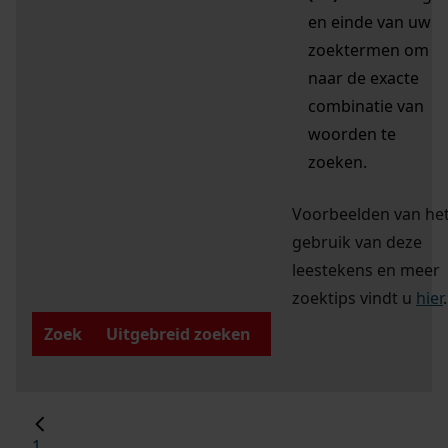
en einde van uw
zoektermen om
naar de exacte
combinatie van
woorden te
zoeken.
Voorbeelden van he
gebruik van deze
leestekens en meer
zoektips vindt u
hier
.
Zoek
Uitgebreid zoeken
1