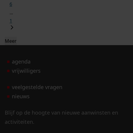
6
...
1
Meer
agenda
vrijwilligers
veelgestelde vragen
nieuws
Blijf op de hoogte van nieuwe aanwinsten en
activiteiten.