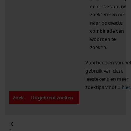
en einde van uw
zoektermen om
naar de exacte
combinatie van
woorden te
zoeken.
Voorbeelden van he
gebruik van deze
leestekens en meer
zoektips vindt u
hier
.
Zoek
Uitgebreid zoeken
1