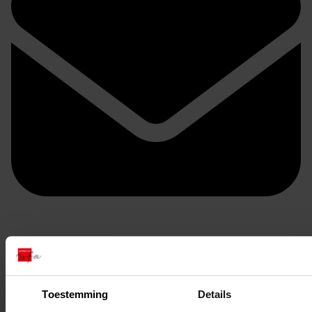
Doorsturen per email
Toestemming
Details