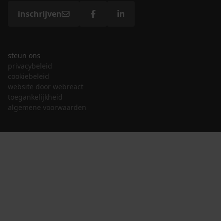
inschrijven
steun ons
privacybeleid
cookiebeleid
website door webreact
toegankelijkheid
algemene voorwaarden