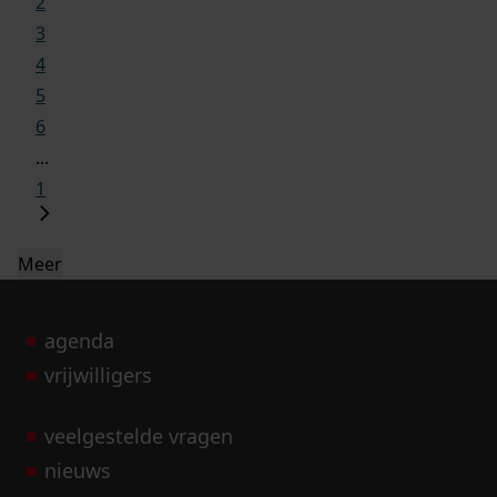
2
3
4
5
6
...
1
Meer
agenda
vrijwilligers
veelgestelde vragen
nieuws