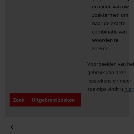
en einde van uw
zoektermen om
naar de exacte
combinatie van
woorden te
zoeken.
Voorbeelden van he
gebruik van deze
leestekens en meer
zoektips vindt u
hier
.
Zoek
Uitgebreid zoeken
1