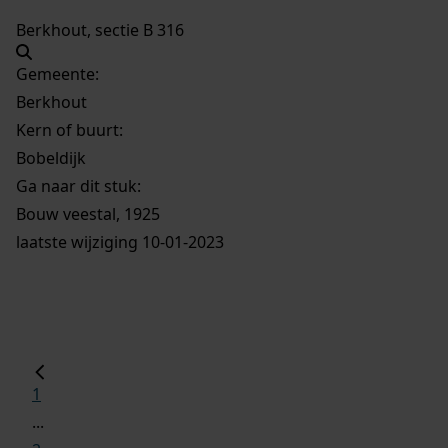
Berkhout, sectie B 316
Gemeente:
Berkhout
Kern of buurt:
Bobeldijk
Ga naar dit stuk:
Bouw veestal, 1925
laatste wijziging 10-01-2023
1
...