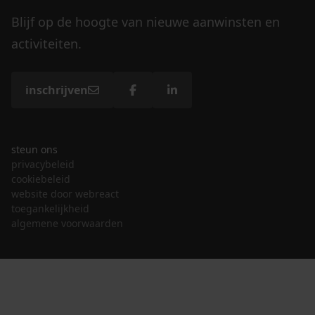
Blijf op de hoogte van nieuwe aanwinsten en
activiteiten.
inschrijven
steun ons
privacybeleid
cookiebeleid
website door webreact
toegankelijkheid
algemene voorwaarden