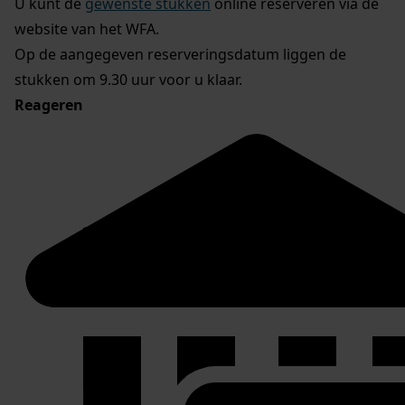
U kunt de
gewenste stukken
online reserveren via de
website van het WFA.
Op de aangegeven reserveringsdatum liggen de
stukken om 9.30 uur voor u klaar.
Reageren