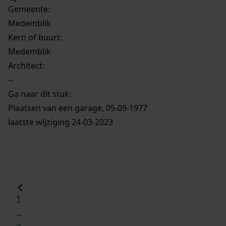
Gemeente:
Medemblik
Kern of buurt:
Medemblik
Architect:
--
Ga naar dit stuk:
Plaatsen van een garage, 05-09-1977
laatste wijziging 24-03-2023
1
...