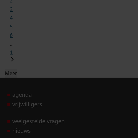
2
3
4
5
6
...
1
Meer
agenda
vrijwilligers
veelgestelde vragen
nieuws