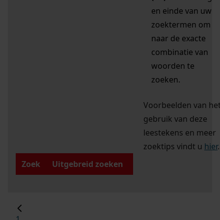
en einde van uw
zoektermen om
naar de exacte
combinatie van
woorden te
zoeken.
Voorbeelden van he
gebruik van deze
leestekens en meer
zoektips vindt u
hier
.
Zoek
Uitgebreid zoeken
1