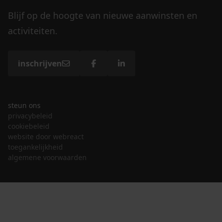
Blijf op de hoogte van nieuwe aanwinsten en
activiteiten.
inschrijven
steun ons
privacybeleid
cookiebeleid
website door webreact
toegankelijkheid
algemene voorwaarden