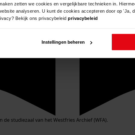
aken zetten we cookies en vergelijkbare technieken in. Hierme
website analyseren. U kunt de cookies accepteren door op 'Ja, da
rivacy? Bekijk ons privacybeleid
privacybeleid
Instellingen beheren
in de studiezaal van het Westfries Archief (WFA).