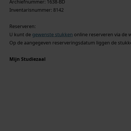
Archiefnummer: 1638-BD
Inventarisnummer: 8142
Reserveren:
U kunt de
gewenste stukken
online reserveren via de 
Op de aangegeven reserveringsdatum liggen de stukken
Mijn Studiezaal