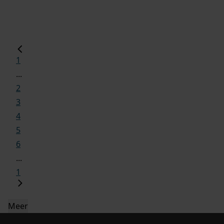
1
...
2
3
4
5
6
...
1
Meer