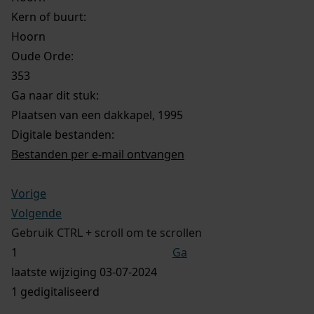
Kern of buurt:
Hoorn
Oude Orde:
353
Ga naar dit stuk:
Plaatsen van een dakkapel, 1995
Digitale bestanden:
Bestanden per e-mail ontvangen
Vorige
Volgende
Gebruik CTRL + scroll om te scrollen
Ga
laatste wijziging 03-07-2024
1 gedigitaliseerd