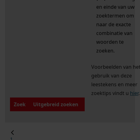
en einde van uw
zoektermen om
naar de exacte
combinatie van
woorden te
zoeken.
Voorbeelden van he
gebruik van deze
leestekens en meer
zoektips vindt u
hier
.
Zoek
Uitgebreid zoeken
1