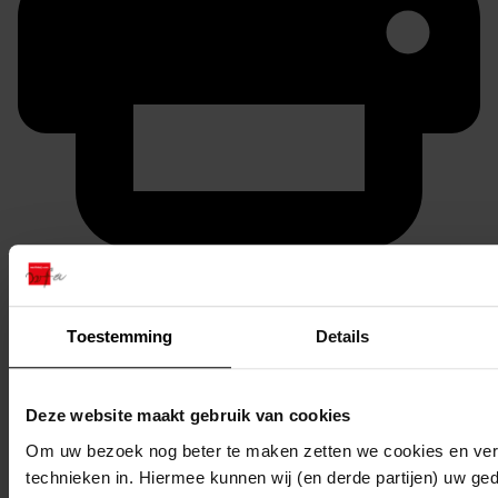
Printen
duurzaam webadres
Toestemming
Details
Deze website maakt gebruik van cookies
Inventaris
Om uw bezoek nog beter te maken zetten we cookies en verg
0001 - 1000
technieken in. Hiermee kunnen wij (en derde partijen) uw ge