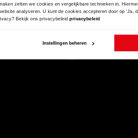
aken zetten we cookies en vergelijkbare technieken in. Hierme
website analyseren. U kunt de cookies accepteren door op 'Ja, da
rivacy? Bekijk ons privacybeleid
privacybeleid
Instellingen beheren