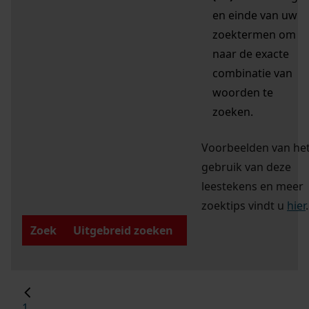
en einde van uw
zoektermen om
naar de exacte
combinatie van
woorden te
zoeken.
Voorbeelden van he
gebruik van deze
leestekens en meer
zoektips vindt u
hier
.
Zoek
Uitgebreid zoeken
1