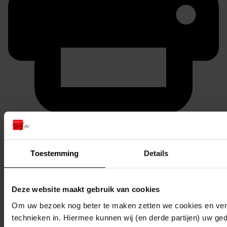
Printen
duurzaam webadres
Toestemming
Details
Deze website maakt gebruik van cookies
Inventaris
Om uw bezoek nog beter te maken zetten we cookies en verg
7003 - 8108
technieken in. Hiermee kunnen wij (en derde partijen) uw ge