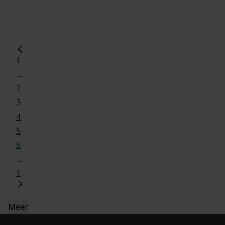
1
...
2
3
4
5
6
...
1
Meer