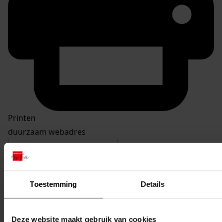
Printen
duurzaam webadres
Toestemming
Details
Inventaris
De Buurt
Deze website maakt gebruik van cookies