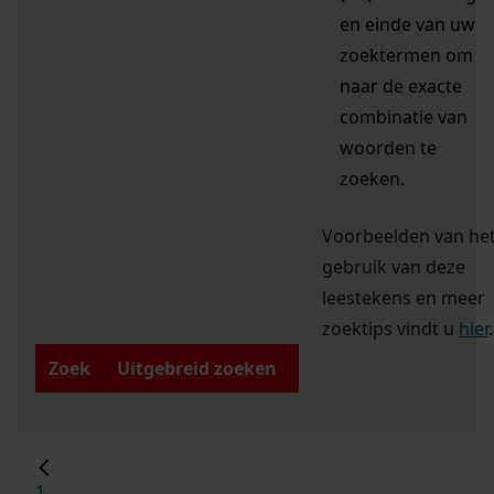
en einde van uw
zoektermen om
naar de exacte
combinatie van
woorden te
zoeken.
Voorbeelden van he
gebruik van deze
leestekens en meer
zoektips vindt u
hier
.
Zoek
Uitgebreid zoeken
1