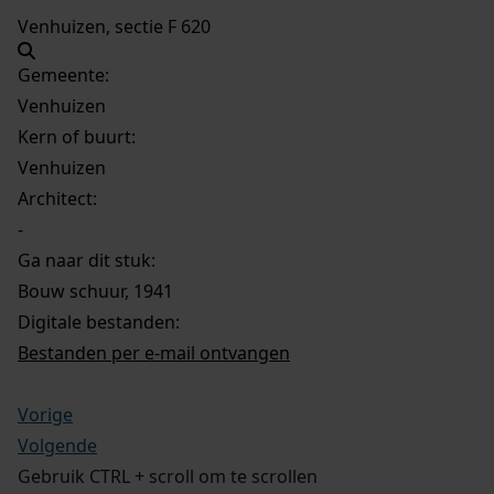
Venhuizen, sectie F 620
Gemeente:
Venhuizen
Kern of buurt:
Venhuizen
Architect:
-
Ga naar dit stuk:
Bouw schuur, 1941
Digitale bestanden:
Bestanden per e-mail ontvangen
Vorige
Volgende
Gebruik CTRL + scroll om te scrollen