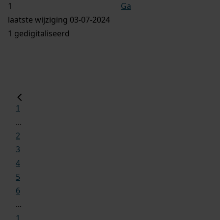
Ga
laatste wijziging 03-07-2024
1 gedigitaliseerd
1
...
2
3
4
5
6
...
1