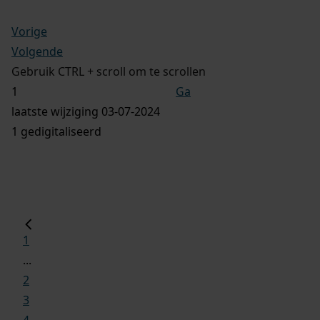
Vorige
Volgende
Gebruik CTRL + scroll om te scrollen
Ga
laatste wijziging 03-07-2024
1 gedigitaliseerd
1
...
2
3
4