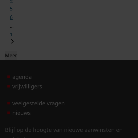
5
6
...
1
Meer
agenda
vrijwilligers
veelgestelde vragen
nieuws
Blijf op de hoogte van nieuwe aanwinsten en