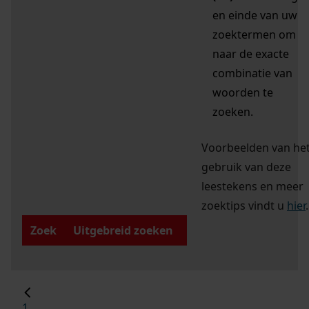
en einde van uw
zoektermen om
naar de exacte
combinatie van
woorden te
zoeken.
Voorbeelden van he
gebruik van deze
leestekens en meer
zoektips vindt u
hier
.
Zoek
Uitgebreid zoeken
1