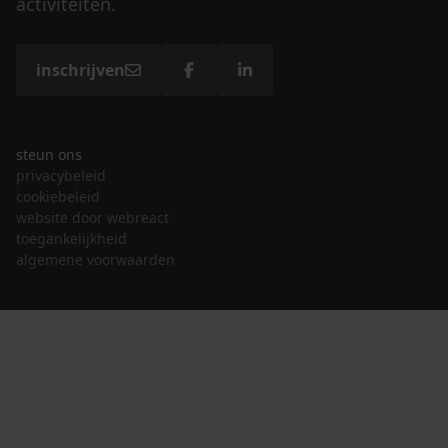
activiteiten.
inschrijven
steun ons
privacybeleid
cookiebeleid
website door webreact
toegankelijkheid
algemene voorwaarden