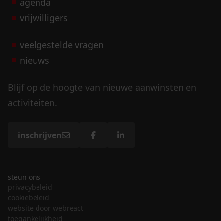
agenda
vrijwilligers
veelgestelde vragen
nieuws
Blijf op de hoogte van nieuwe aanwinsten en
activiteiten.
inschrijven
steun ons
privacybeleid
cookiebeleid
website door webreact
toegankelijkheid