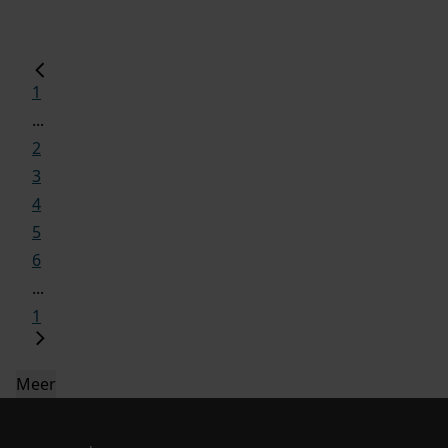
1
...
2
3
4
5
6
...
1
Meer