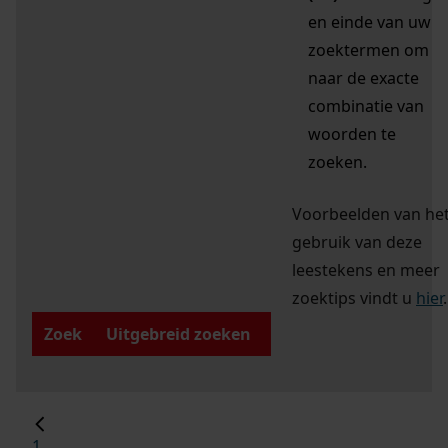
en einde van uw
zoektermen om
naar de exacte
combinatie van
woorden te
zoeken.
Voorbeelden van he
gebruik van deze
leestekens en meer
zoektips vindt u
hier
.
Zoek
Uitgebreid zoeken
1