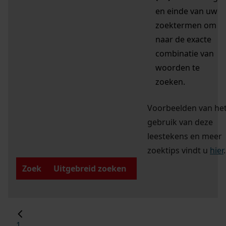
en einde van uw
zoektermen om
naar de exacte
combinatie van
woorden te
zoeken.
Voorbeelden van he
gebruik van deze
leestekens en meer
zoektips vindt u
hier
.
Zoek
Uitgebreid zoeken
1