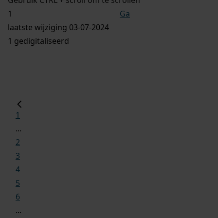
Ga
laatste wijziging 03-07-2024
1 gedigitaliseerd
1
...
2
3
4
5
6
...