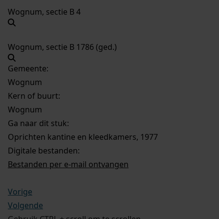
Wognum, sectie B 4
Wognum, sectie B 1786 (ged.)
Gemeente:
Wognum
Kern of buurt:
Wognum
Ga naar dit stuk:
Oprichten kantine en kleedkamers, 1977
Digitale bestanden:
Bestanden per e-mail ontvangen
Vorige
Volgende
Gebruik CTRL + scroll om te scrollen