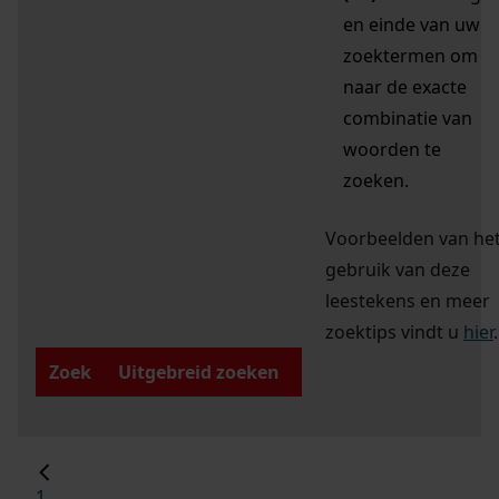
en einde van uw
zoektermen om
naar de exacte
combinatie van
woorden te
zoeken.
Voorbeelden van he
gebruik van deze
leestekens en meer
zoektips vindt u
hier
.
Zoek
Uitgebreid zoeken
1