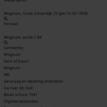
Wognum, Grote Zomerdijk 25 (per 01-07-1958)
Perceel:
Wognum, sectie C 84
Gemeente:
Wognum
Kern of buurt:
Wognum
NB
:
aanvraag en tekening ontbreken
Ga naar dit stuk:
Bouw schuur, 1941
Digitale bestanden: