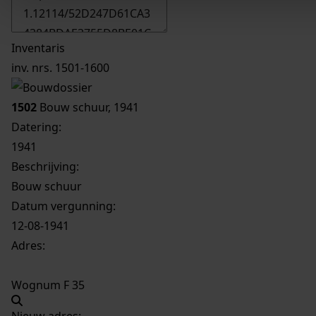
Inventaris
inv. nrs. 1501-1600
1502
Bouw schuur, 1941
Datering
:
1941
Beschrijving:
Bouw schuur
Datum vergunning:
12-08-1941
Adres:
Wognum F 35
Nieuw adres: