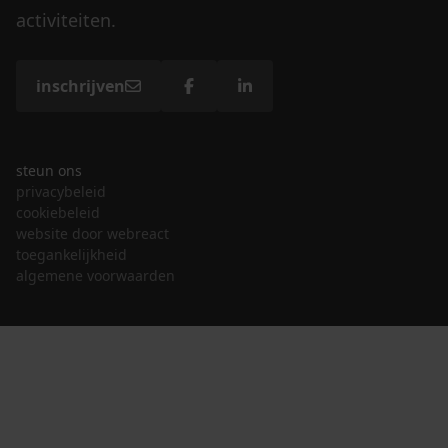
activiteiten.
inschrijven
steun ons
privacybeleid
cookiebeleid
website door webreact
toegankelijkheid
algemene voorwaarden