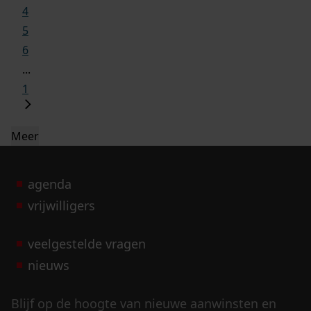
4
5
6
...
1
Meer
agenda
vrijwilligers
veelgestelde vragen
nieuws
Blijf op de hoogte van nieuwe aanwinsten en