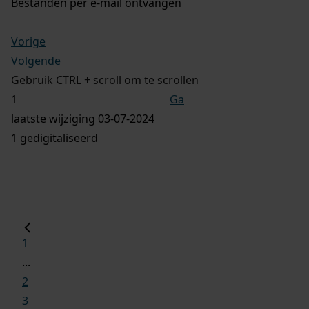
Bestanden per e-mail ontvangen
Vorige
Volgende
Gebruik CTRL + scroll om te scrollen
Ga
laatste wijziging 03-07-2024
1 gedigitaliseerd
1
...
2
3