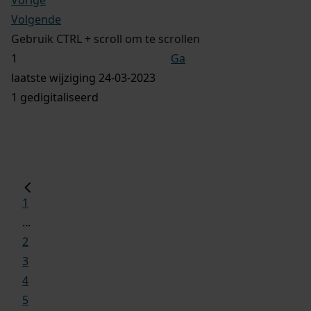
Volgende
Gebruik CTRL + scroll om te scrollen
Ga
laatste wijziging 24-03-2023
1 gedigitaliseerd
1
...
2
3
4
5