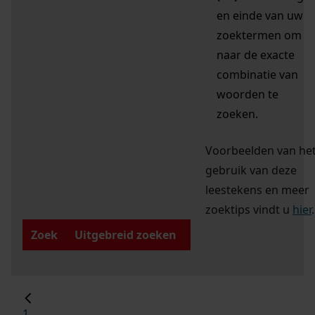
en einde van uw
zoektermen om
naar de exacte
combinatie van
woorden te
zoeken.
Voorbeelden van he
gebruik van deze
leestekens en meer
zoektips vindt u
hier
.
Zoek
Uitgebreid zoeken
1