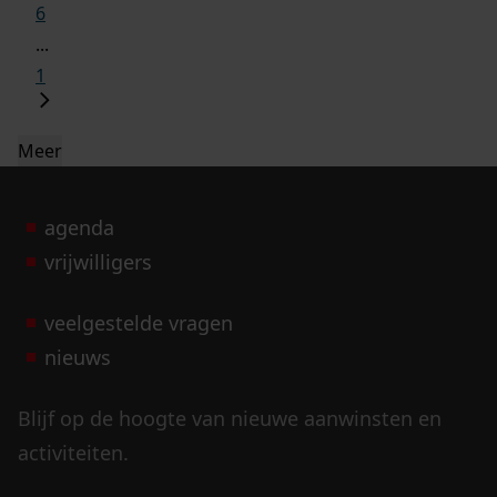
6
...
1
Meer
agenda
vrijwilligers
veelgestelde vragen
nieuws
Blijf op de hoogte van nieuwe aanwinsten en
activiteiten.