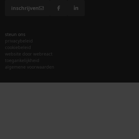
inschrijven
steun ons
privacybeleid
cookiebeleid
website door webreact
toegankelijkheid
algemene voorwaarden