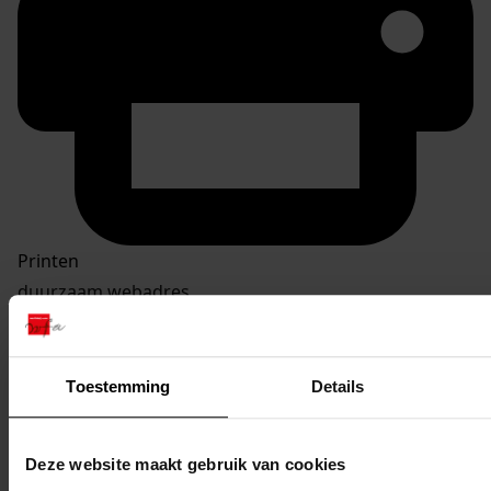
Printen
duurzaam webadres
Toestemming
Details
Inventaris Bouwvergunningen 1939-1978
4. Vergunningen gedateerd tussen 01-01-1970 en 31-
Deze website maakt gebruik van cookies
12-1978