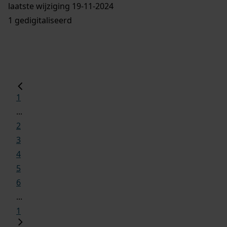
laatste wijziging 19-11-2024
1 gedigitaliseerd
1
...
2
3
4
5
6
...
1