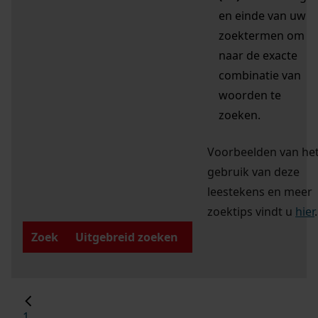
en einde van uw
zoektermen om
naar de exacte
combinatie van
woorden te
zoeken.
Voorbeelden van he
gebruik van deze
leestekens en meer
zoektips vindt u
hier
.
Zoek
Uitgebreid zoeken
1