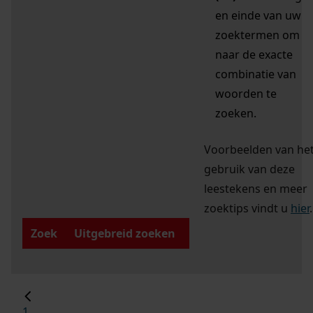
en einde van uw
zoektermen om
naar de exacte
combinatie van
woorden te
zoeken.
Voorbeelden van he
gebruik van deze
leestekens en meer
zoektips vindt u
hier
.
Zoek
Uitgebreid zoeken
1