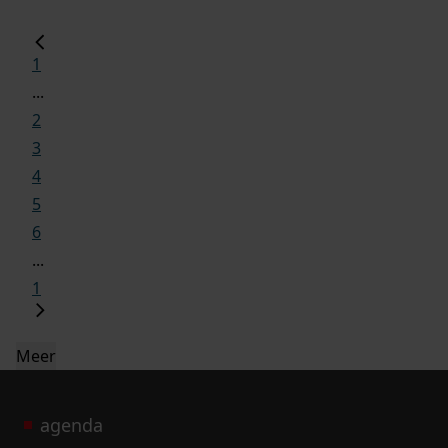
1
...
2
3
4
5
6
...
1
Meer
agenda