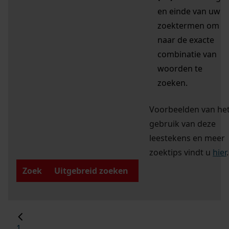
en einde van uw
zoektermen om
naar de exacte
combinatie van
woorden te
zoeken.
Voorbeelden van he
gebruik van deze
leestekens en meer
zoektips vindt u
hier
.
Zoek
Uitgebreid zoeken
1