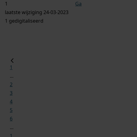
Ga
laatste wijziging 24-03-2023
1 gedigitaliseerd
1
...
2
3
4
5
6
...
1