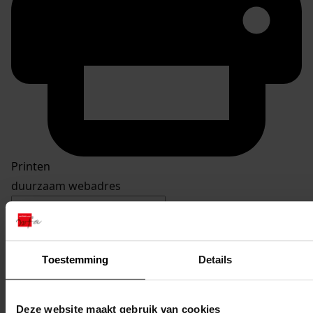
Printen
duurzaam webadres
Toestemming
Details
Inventaris
Burgemeester Branderstraat
Deze website maakt gebruik van cookies