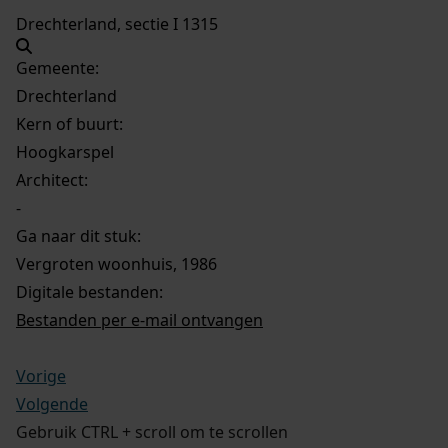
Drechterland, sectie I 1315
Gemeente:
Drechterland
Kern of buurt:
Hoogkarspel
Architect:
-
Ga naar dit stuk:
Vergroten woonhuis, 1986
Digitale bestanden:
Bestanden per e-mail ontvangen
Vorige
Volgende
Gebruik CTRL + scroll om te scrollen