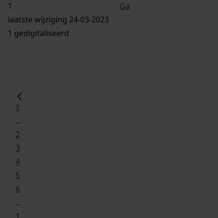
Ga
laatste wijziging 24-03-2023
1 gedigitaliseerd
1
...
2
3
4
5
6
...
1