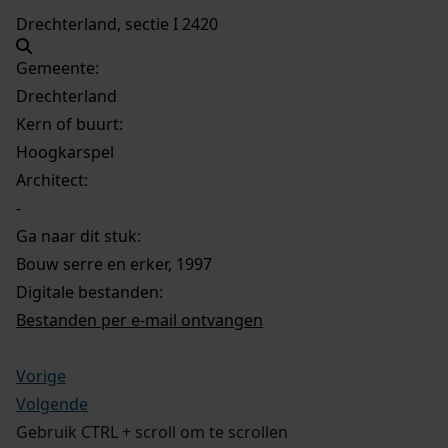
Drechterland, sectie I 2420
Gemeente:
Drechterland
Kern of buurt:
Hoogkarspel
Architect:
-
Ga naar dit stuk:
Bouw serre en erker, 1997
Digitale bestanden:
Bestanden per e-mail ontvangen
Vorige
Volgende
Gebruik CTRL + scroll om te scrollen