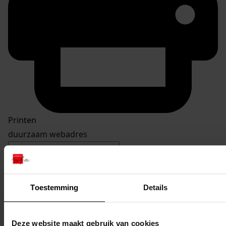
Printen
duurzaam webadres
Toestemming
Details
Inventaris
Burgemeester Branderstraat
Deze website maakt gebruik van cookies