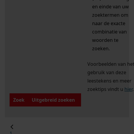
en einde van uw
zoektermen om
naar de exacte
combinatie van
woorden te
zoeken.
Voorbeelden van he
gebruik van deze
leestekens en meer
zoektips vindt u
hier
.
Zoek
Uitgebreid zoeken
1