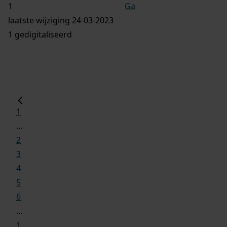
Ga
laatste wijziging 24-03-2023
1 gedigitaliseerd
1
...
2
3
4
5
6
...
1