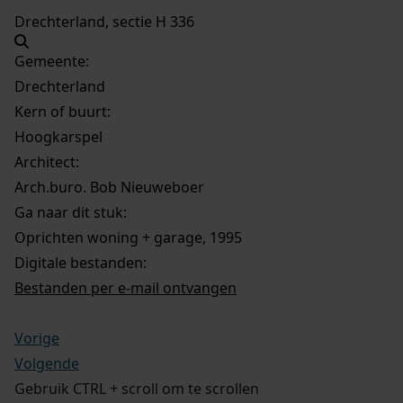
Drechterland, sectie H 336
Gemeente:
Drechterland
Kern of buurt:
Hoogkarspel
Architect:
Arch.buro. Bob Nieuweboer
Ga naar dit stuk:
Oprichten woning + garage, 1995
Digitale bestanden:
Bestanden per e-mail ontvangen
Vorige
Volgende
Gebruik CTRL + scroll om te scrollen