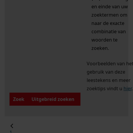
en einde van uw
zoektermen om
naar de exacte
combinatie van
woorden te
zoeken.
Voorbeelden van he
gebruik van deze
leestekens en meer
zoektips vindt u
hier
.
Zoek
Uitgebreid zoeken
1