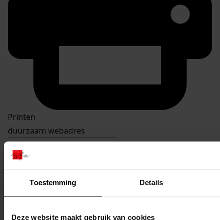
Printen
duurzaam webadres
Toestemming
Details
Inventaris
Westerwijzend
Deze website maakt gebruik van cookies