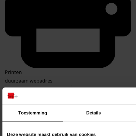
Printen
duurzaam webadres
Toestemming
Details
Inventaris
De Buurt
Deze website maakt gebruik van cookies