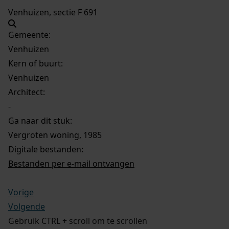
Venhuizen, sectie F 691
Gemeente:
Venhuizen
Kern of buurt:
Venhuizen
Architect:
-
Ga naar dit stuk:
Vergroten woning, 1985
Digitale bestanden:
Bestanden per e-mail ontvangen
Vorige
Volgende
Gebruik CTRL + scroll om te scrollen