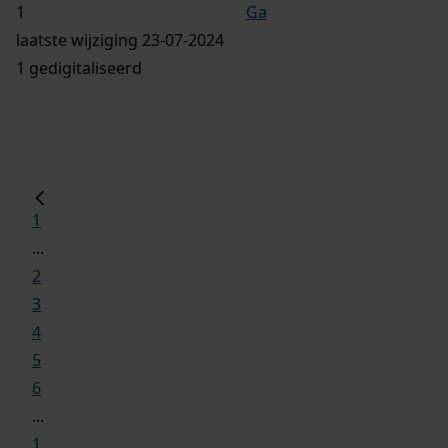
Ga
laatste wijziging 23-07-2024
1 gedigitaliseerd
1
...
2
3
4
5
6
...
1