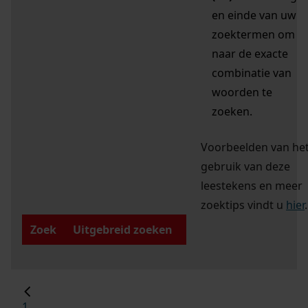
en einde van uw
zoektermen om
naar de exacte
combinatie van
woorden te
zoeken.
Voorbeelden van he
gebruik van deze
leestekens en meer
zoektips vindt u
hier
.
Zoek
Uitgebreid zoeken
1