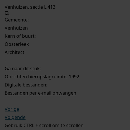
Venhuizen, sectie L 413
Gemeente:
Venhuizen
Kern of buurt:
Oosterleek
Architect:
-
Ga naar dit stuk:
Oprichten bieropslagruimte, 1992
Digitale bestanden:
Bestanden per e-mail ontvangen
Vorige
Volgende
Gebruik CTRL + scroll om te scrollen