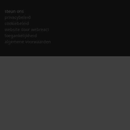
steun ons
privacybeleid
cookiebeleid
website door webreact
toegankelijkheid
algemene voorwaarden