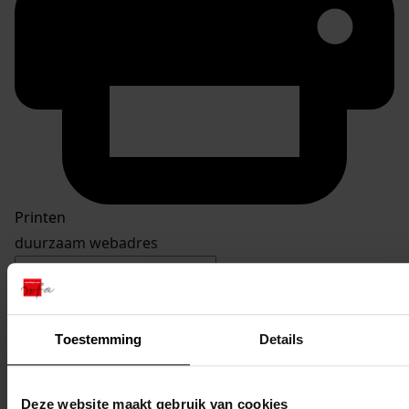
Printen
duurzaam webadres
Toestemming
Details
Inventaris
Oosterleek
Deze website maakt gebruik van cookies