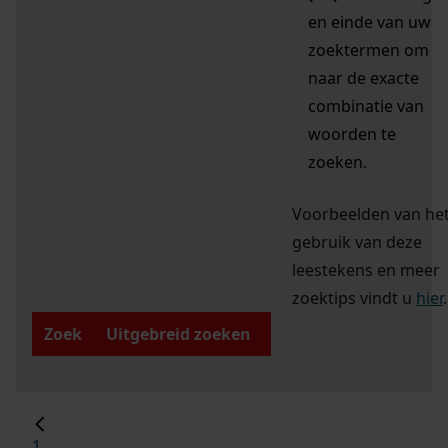
en einde van uw
zoektermen om
naar de exacte
combinatie van
woorden te
zoeken.
Voorbeelden van he
gebruik van deze
leestekens en meer
zoektips vindt u
hier
.
Zoek
Uitgebreid zoeken
1