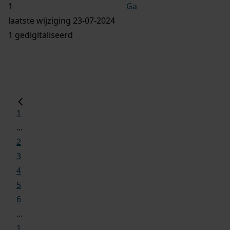
Ga
laatste wijziging 23-07-2024
1 gedigitaliseerd
1
...
2
3
4
5
6
...
1