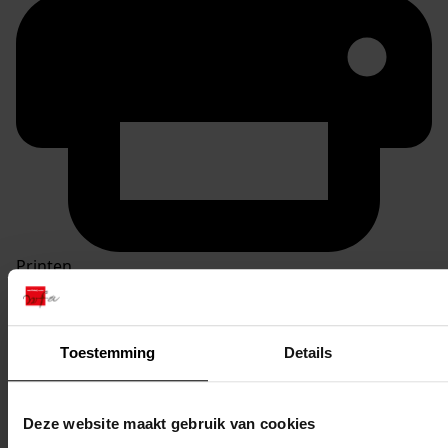
Printen
duurzaam webadres
Toestemming
Details
Inventaris
Deze website maakt gebruik van cookies
Inv. nr. 1-100