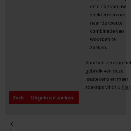
en einde van uw
zoektermen om
naar de exacte
combinatie van
woorden te
zoeken.
Voorbeelden van he
gebruik van deze
leestekens en meer
zoektips vindt u
hier
.
Zoek
Uitgebreid zoeken
1