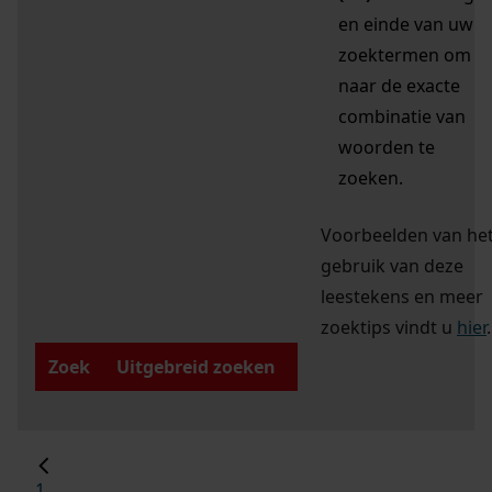
en einde van uw
zoektermen om
naar de exacte
combinatie van
woorden te
zoeken.
Voorbeelden van he
gebruik van deze
leestekens en meer
zoektips vindt u
hier
.
Zoek
Uitgebreid zoeken
1