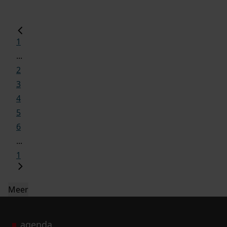
1
...
2
3
4
5
6
...
1
Meer
agenda