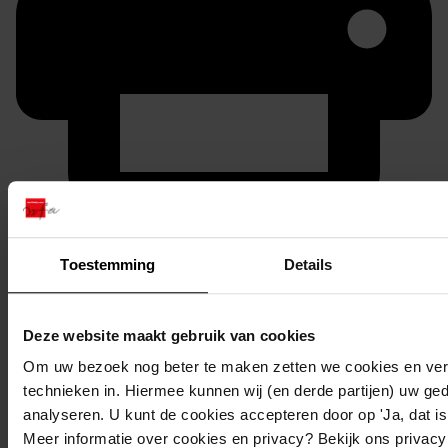
Printen
duurzaam webadres
Toestemming
Details
Deze website maakt gebruik van cookies
Om uw bezoek nog beter te maken zetten we cookies en verg
Inventaris
technieken in. Hiermee kunnen wij (en derde partijen) uw ge
3. Derde 1000
analyseren. U kunt de cookies accepteren door op 'Ja, dat is 
Meer informatie over cookies en privacy? Bekijk ons privac