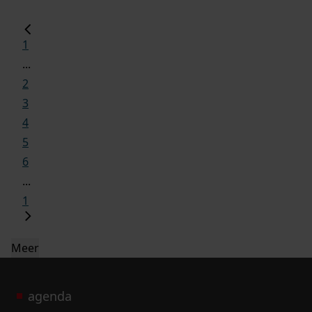
1
...
2
3
4
5
6
...
1
Meer
agenda