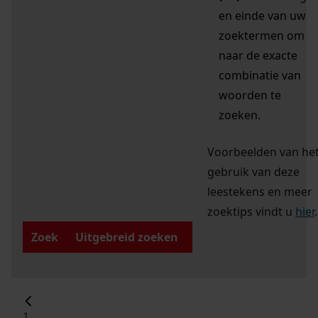
en einde van uw
zoektermen om
naar de exacte
combinatie van
woorden te
zoeken.
Voorbeelden van he
gebruik van deze
leestekens en meer
zoektips vindt u
hier
.
Zoek
Uitgebreid zoeken
1