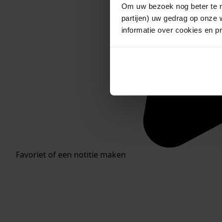
Om uw bezoek nog beter te m
partijen) uw gedrag op onze 
informatie over cookies en p
Favoriet of een notitie maken