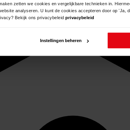
aken zetten we cookies en vergelijkbare technieken in. Hierme
website analyseren. U kunt de cookies accepteren door op 'Ja, da
rivacy? Bekijk ons privacybeleid
privacybeleid
Instellingen beheren