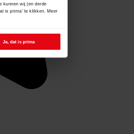
e kunnen wij (en derde
t is prima' te klikken. Meer
Ja, dat is prima