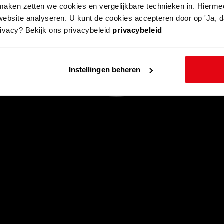
aken zetten we cookies en vergelijkbare technieken in. Hierme
website analyseren. U kunt de cookies accepteren door op 'Ja, da
rivacy? Bekijk ons privacybeleid
privacybeleid
Instellingen beheren