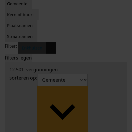
Gemeente
Kern of buurt
Plaatsnamen
Straatnamen
Filter:
x
Enkhuizen
Filters legen
12.501
vergunningen
sorteren op: