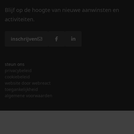
Blijf op de hoogte van nieuwe aanwinsten en
activiteiten.
inschrijven
steun ons
privacybeleid
cookiebeleid
website door webreact
toegankelijkheid
algemene voorwaarden