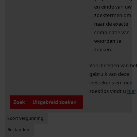
en einde van uw
zoektermen om
naar de exacte
combinatie van
woorden te
zoeken.
Voorbeelden van he
gebruik van deze
leestekens en meer
zoektips vindt u
hier
.
Zoek
Uitgebreid zoeken
Soort vergunning
Bestanden