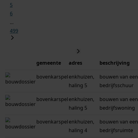
5
6
...
499
gemeente
adres
beschrijving
bovenkarspel
enkhuizen,
bouwen van een
haling 5
bedrijfsschuur
bovenkarspel
enkhuizen,
bouwen van een
haling 5
bedrijfswoning
bovenkarspel
enkhuizen,
bouwen van een
haling 4
bedrijfsruimte