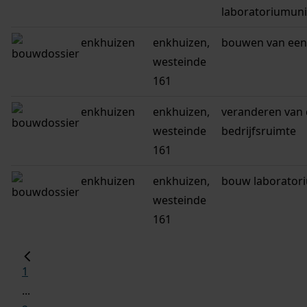
laboratoriumuni
enkhuizen
enkhuizen,
bouwen van een 
westeinde
161
enkhuizen
enkhuizen,
veranderen van
westeinde
bedrijfsruimte
161
enkhuizen
enkhuizen,
bouw laborator
westeinde
161
1
...